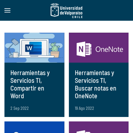
Skip to main content
Herramientas y
Herramientas y
Servicios TI,
Servicios TI,
Compartir en
Buscar notas en
Word
OneNote
2 Sep 2022
19 Ago 2022