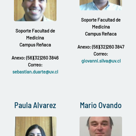
Soporte Facultad de
Medicina
Soporte Facultad de
Campus Reñaca
Medicina
Campus Reñaca
Anexo: (56)(32)260 3847
Correo:
Anexo: (56)(32)260 3846
giovanni.silva@uv.cl
Correo:
sebastian.duarte@uv.cl
Paula Alvarez
Mario Ovando