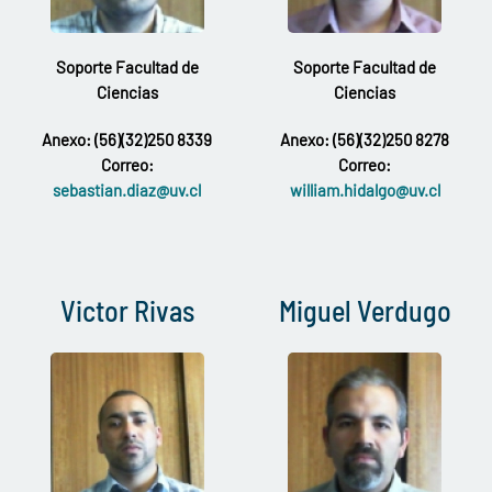
Soporte Facultad de
Soporte Facultad de
Ciencias
Ciencias
Anexo: (56)(32)250 8339
Anexo: (56)(32)250 8278
Correo:
Correo:
sebastian.diaz@uv.cl
william.hidalgo@uv.cl
Victor Rivas
Miguel Verdugo