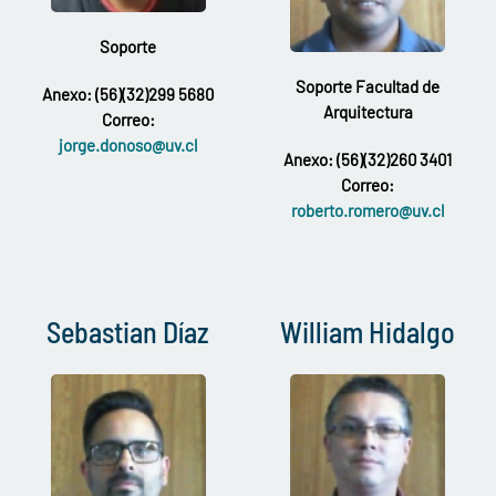
Soporte
Soporte Facultad de
Anexo: (56)(32)299 5680
Arquitectura
Correo:
jorge.donoso@uv.cl
Anexo: (56)(32)260 3401
Correo:
roberto.romero@uv.cl
Sebastian Díaz
William Hidalgo