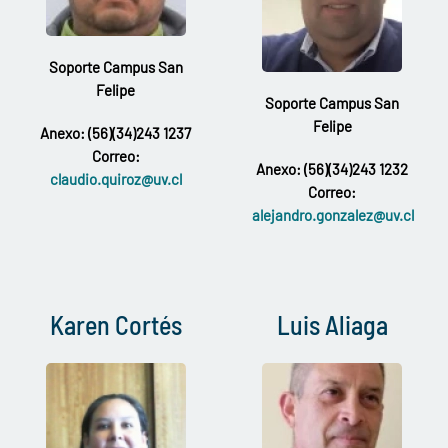
Soporte Campus San
Felipe
Soporte Campus San
Felipe
Anexo: (56)(34)243 1237
Correo:
Anexo: (56)(34)243 1232
claudio.quiroz@uv.cl
Correo:
alejandro.gonzalez@uv.cl
Karen Cortés
Luis Aliaga