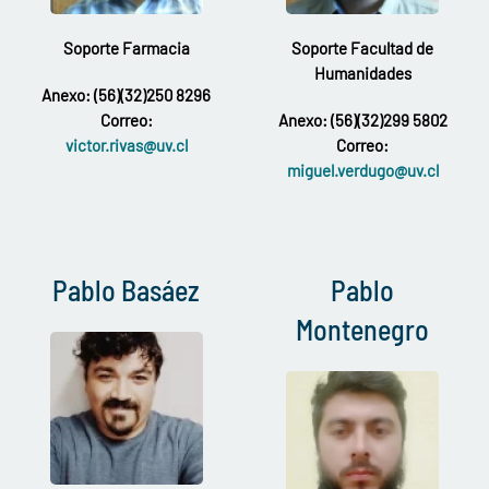
Soporte Farmacia
Soporte Facultad de
Humanidades
Anexo: (56)(32)250 8296
Correo:
Anexo: (56)(32)299 5802
victor.rivas@uv.cl
Correo:
miguel.verdugo@uv.cl
Pablo Basáez
Pablo
Montenegro