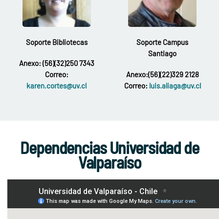
Soporte Bibliotecas
Soporte Campus
Santiago
Anexo: (56)(32)250 7343
Correo:
Anexo:(56)(22)329 2128
karen.cortes@uv.cl
Correo:
luis.aliaga@uv.cl
Dependencias Universidad de
Valparaíso