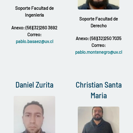
Soporte Facultad de
Ingeniería
Soporte Facultad de
Derecho
Anexo: (56)(32)260 3692
Correo:
Anexo: (56)(32)250 7035
pablo.basaez@uv.cl
Correo:
pablo.montenegro@uv.cl
Daniel Zurita
Christian Santa
Maria