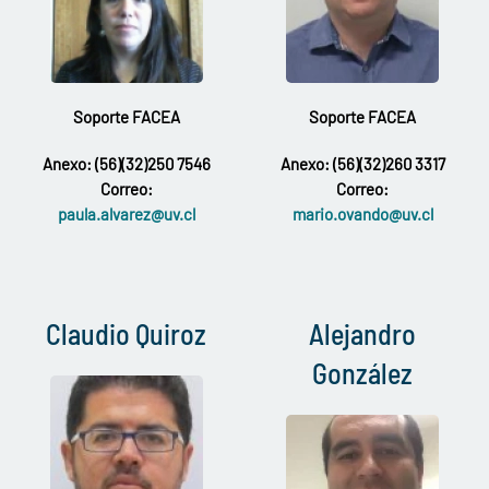
Soporte FACEA
Soporte FACEA
Anexo: (56)(32)250 7546
Anexo: (56)(32)260 3317
Correo:
Correo:
paula.alvarez@uv.cl
mario.ovando@uv.cl
Claudio Quiroz
Alejandro
González