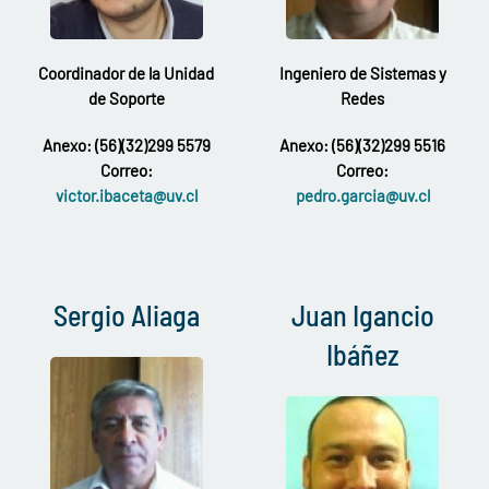
Coordinador de la Unidad
Ingeniero de Sistemas y
de Soporte
Redes
Anexo: (56)(32)299 5579
Anexo: (56)(32)299 5516
Correo:
Correo:
victor.ibaceta@uv.cl
pedro.garcia@uv.cl
Sergio Aliaga
Juan Igancio
Ibáñez