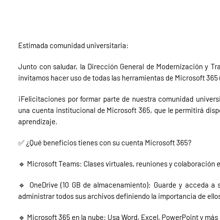
Estimada comunidad universitaria:
Junto con saludar, la Dirección General de Modernización y Tra
invitamos hacer uso de todas las herramientas de Microsoft 365 
¡Felicitaciones por formar parte de nuestra comunidad univers
una cuenta institucional de Microsoft 365, que le permitirá dis
aprendizaje.
✅ ¿Qué beneficios tienes con su cuenta Microsoft 365?
🔹 Microsoft Teams: Clases virtuales, reuniones y colaboración 
🔹 OneDrive (10 GB de almacenamiento): Guarde y acceda a 
administrar todos sus archivos definiendo la importancia de ello
🔹 Microsoft 365 en la nube: Usa Word, Excel, PowerPoint y más 