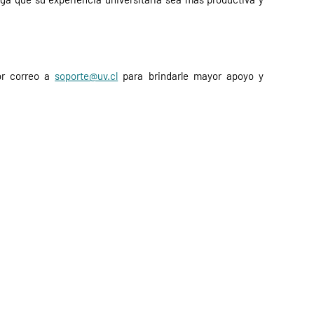
or correo a
soporte@uv.cl
para brindarle mayor apoyo y