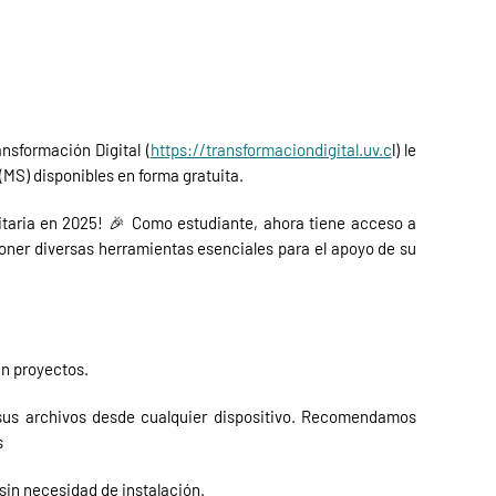
nsformación Digital (
https://transformaciondigital.uv.c
l) le
(MS) disponibles en forma gratuita.
itaria en 2025! 🎉 Como estudiante, ahora tiene acceso a
poner diversas herramientas esenciales para el apoyo de su
en proyectos.
sus archivos desde cualquier dispositivo. Recomendamos
s
sin necesidad de instalación.