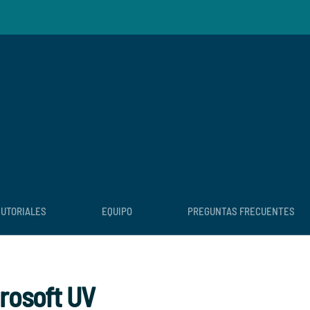
TUTORIALES
EQUIPO
PREGUNTAS FRECUENTES
crosoft UV